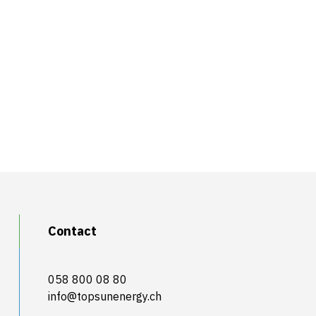
Contact
058 800 08 80
info@topsunenergy.ch