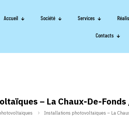
Accueil
Société
Services
Réali
Contacts
voltaïques – La Chaux-De-Fonds
 photovoltaïques
Installations photovoltaïques – La Cha