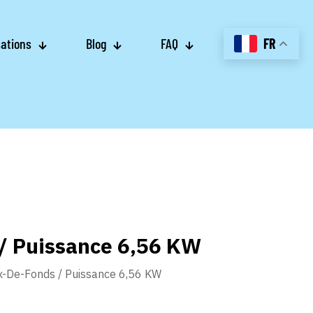
sations
Blog
FAQ
FR
 / Puissance 6,56 KW
ux-De-Fonds / Puissance 6,56 KW