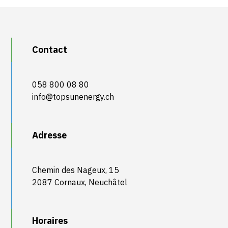
Contact
058 800 08 80
info@topsunenergy.ch
Adresse
Chemin des Nageux, 15
2087 Cornaux, Neuchâtel
Horaires