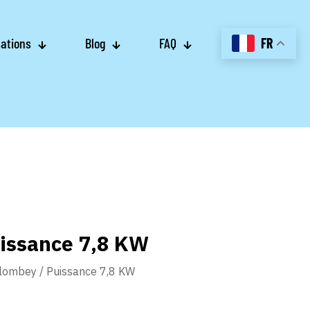
sations
Blog
FAQ
FR
uissance 7,8 KW
llombey / Puissance 7,8 KW