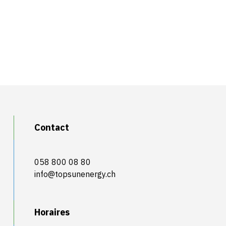
Contact
058 800 08 80
info@topsunenergy.ch
Horaires