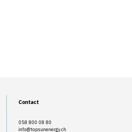
Contact
058 800 08 80
info@topsunenergy.ch